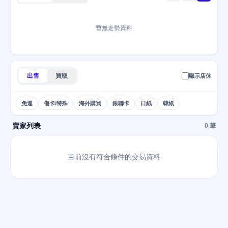
暫無走勢資料
出售
買取
顯示店休
免運
傷卡/特殊
海外購買
銀聯卡
日紙
韓紙
賣家列表
0 筆
目前沒有符合條件的交易資料