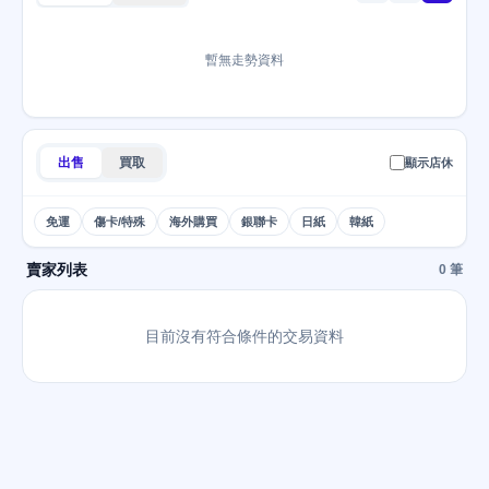
暫無走勢資料
出售
買取
顯示店休
免運
傷卡/特殊
海外購買
銀聯卡
日紙
韓紙
賣家列表
0 筆
目前沒有符合條件的交易資料