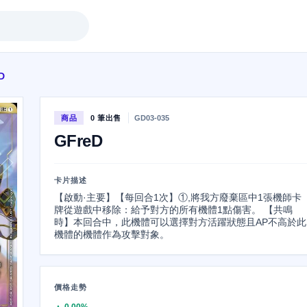
D
商品
0 筆出售
GD03-035
GFreD
卡片描述
【啟動·主要】【每回合1次】①,將我方廢棄區中1張機師卡
牌從遊戲中移除：給予對方的所有機體1點傷害。 【共鳴
時】本回合中，此機體可以選擇對方活躍狀態且AP不高於此
機體的機體作為攻擊對象。
價格走勢