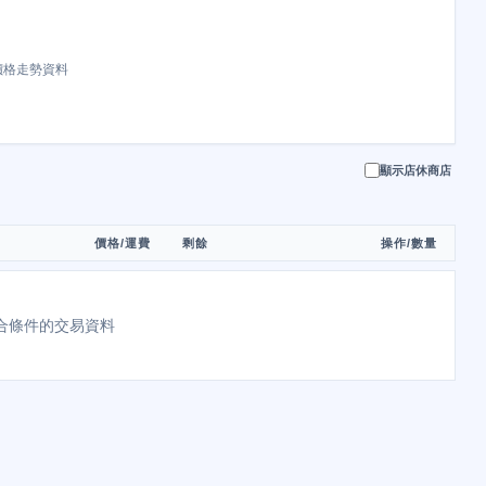
價格走勢資料
顯示店休商店
價格/運費
剩餘
操作/數量
合條件的交易資料