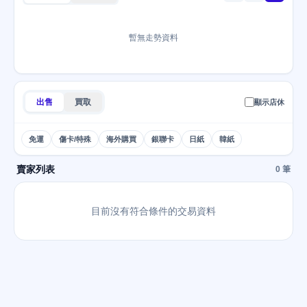
暫無走勢資料
出售
買取
顯示店休
免運
傷卡/特殊
海外購買
銀聯卡
日紙
韓紙
賣家列表
0 筆
目前沒有符合條件的交易資料