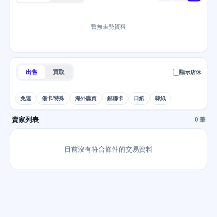
暫無走勢資料
出售
買取
顯示店休
免運
傷卡/特殊
海外購買
銀聯卡
日紙
韓紙
賣家列表
0 筆
目前沒有符合條件的交易資料