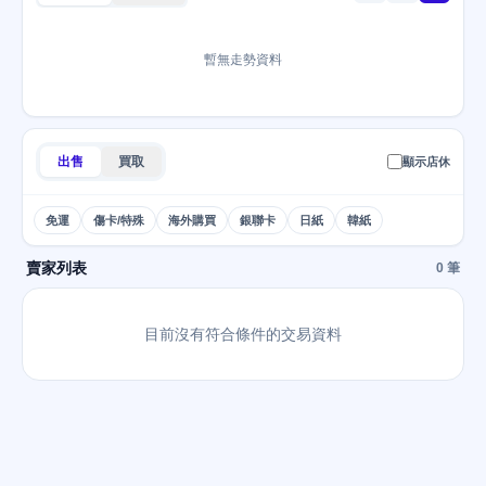
暫無走勢資料
出售
買取
顯示店休
免運
傷卡/特殊
海外購買
銀聯卡
日紙
韓紙
賣家列表
0 筆
目前沒有符合條件的交易資料