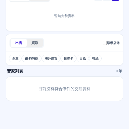
暫無走勢資料
出售
買取
顯示店休
免運
傷卡/特殊
海外購買
銀聯卡
日紙
韓紙
賣家列表
0 筆
目前沒有符合條件的交易資料