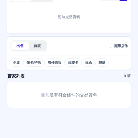
暫無走勢資料
出售
買取
顯示店休
免運
傷卡/特殊
海外購買
銀聯卡
日紙
韓紙
賣家列表
0 筆
目前沒有符合條件的交易資料