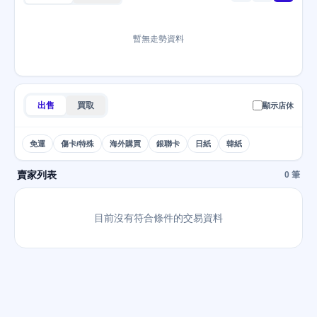
暫無走勢資料
出售
買取
顯示店休
免運
傷卡/特殊
海外購買
銀聯卡
日紙
韓紙
賣家列表
0 筆
目前沒有符合條件的交易資料