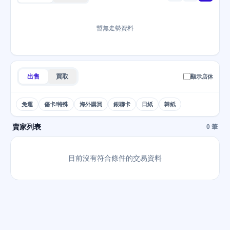
暫無走勢資料
出售
買取
顯示店休
免運
傷卡/特殊
海外購買
銀聯卡
日紙
韓紙
賣家列表
0 筆
目前沒有符合條件的交易資料