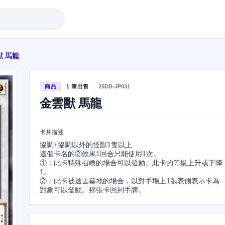
獸 馬龍
商品
1 筆出售
25DB-JP031
金雲獸 馬龍
卡片描述
協調+協調以外的怪獸1隻以上

這個卡名的②效果1回合只能使用1次。

①：此卡特殊召喚的場合可以發動。此卡的等級上升或下降
1。

②：此卡被送去墓地的場合，以對手場上1張表側表示卡為
對象可以發動。那張卡回到手牌。