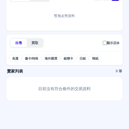
暫無走勢資料
出售
買取
顯示店休
免運
傷卡/特殊
海外購買
銀聯卡
日紙
韓紙
賣家列表
0 筆
目前沒有符合條件的交易資料