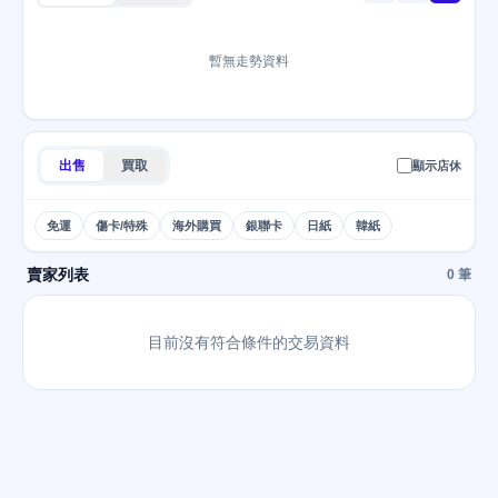
暫無走勢資料
出售
買取
顯示店休
免運
傷卡/特殊
海外購買
銀聯卡
日紙
韓紙
賣家列表
0 筆
目前沒有符合條件的交易資料