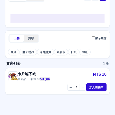
出售
買取
顯示店休
免運
傷卡/特殊
海外購買
銀聯卡
日紙
韓紙
賣家列表
1 筆
卡片地下城
NT$ 10
全新品 ・ 剩餘 10
5.0 (40)
remove
add
1
加入購物車