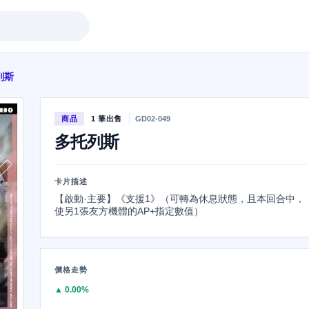
列斯
商品
1 筆出售
GD02-049
多托列斯
卡片描述
【啟動·主要】《支援1》（可轉為休息狀態，且本回合中，
使另1張友方機體的AP+指定數值）
價格走勢
▲ 0.00%