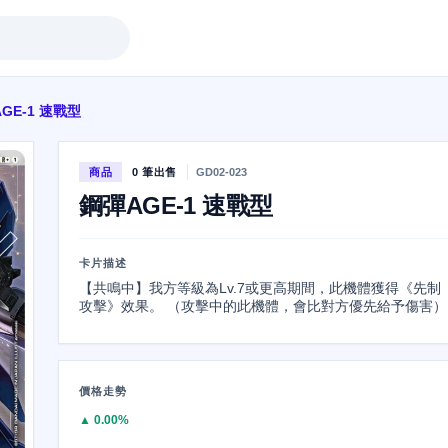
GE-1 速戰型
商品
0 筆出售
GD02-023
鋼彈AGE-1 速戰型
卡片描述
【共鳴中】我方等級為Lv.7或更高期間，此機體獲得《先制
攻擊》效果。 （攻擊中的此機體，會比對方優先給予傷害）
價格走勢
▲ 0.00%