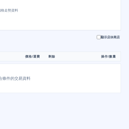
價格走勢資料
顯示店休商店
價格/運費
剩餘
操作/數量
合條件的交易資料