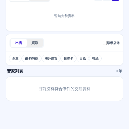
暫無走勢資料
出售
買取
顯示店休
免運
傷卡/特殊
海外購買
銀聯卡
日紙
韓紙
賣家列表
0 筆
目前沒有符合條件的交易資料