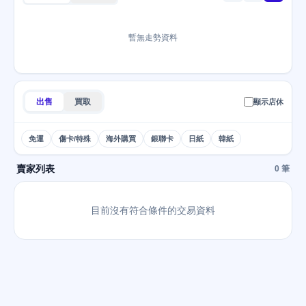
暫無走勢資料
出售
買取
顯示店休
免運
傷卡/特殊
海外購買
銀聯卡
日紙
韓紙
賣家列表
0 筆
目前沒有符合條件的交易資料