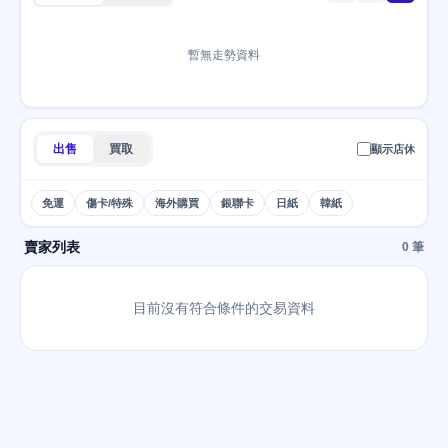
暫無走勢資料
出售
買取
顯示店休
免運
傷卡/特殊
海外購買
銀聯卡
日紙
韓紙
賣家列表
0 筆
目前沒有符合條件的交易資料