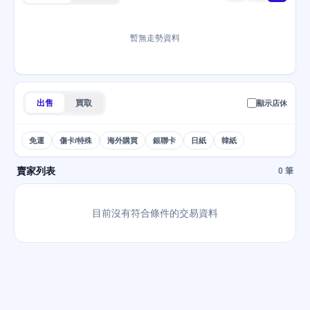
暫無走勢資料
出售
買取
顯示店休
免運
傷卡/特殊
海外購買
銀聯卡
日紙
韓紙
賣家列表
0 筆
目前沒有符合條件的交易資料