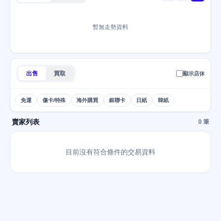
暫無走勢資料
出售
買取
顯示店休
免運
傷卡/特殊
海外購買
銀聯卡
日紙
韓紙
賣家列表
0 筆
目前沒有符合條件的交易資料