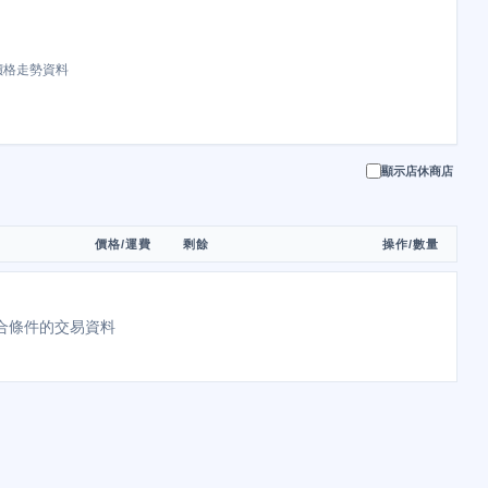
價格走勢資料
顯示店休商店
價格/運費
剩餘
操作/數量
合條件的交易資料