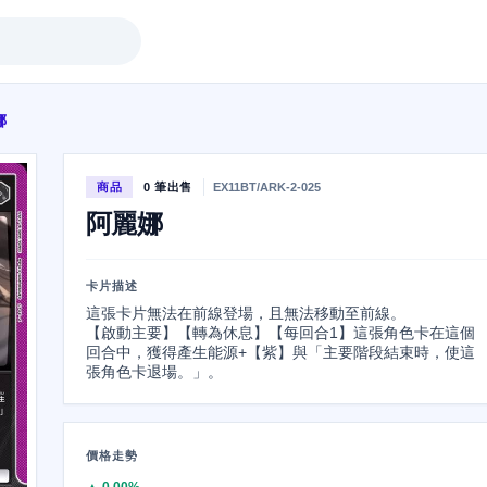
娜
商品
0 筆出售
EX11BT/ARK-2-025
阿麗娜
卡片描述
這張卡片無法在前線登場，且無法移動至前線。

【啟動主要】【轉為休息】【每回合1】這張角色卡在這個
回合中，獲得產生能源+【紫】與「主要階段結束時，使這
張角色卡退場。」。
價格走勢