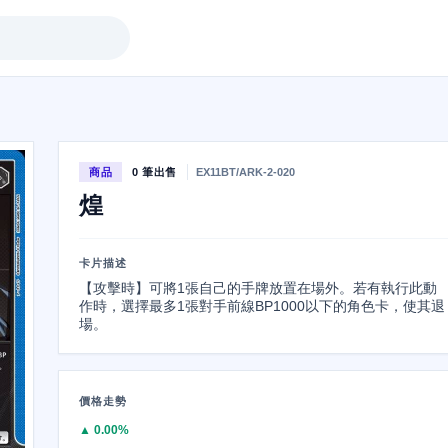
商品
0 筆出售
EX11BT/ARK-2-020
煌
卡片描述
【攻擊時】可將1張自己的手牌放置在場外。若有執行此動
作時，選擇最多1張對手前線BP1000以下的角色卡，使其退
場。
價格走勢
▲ 0.00%