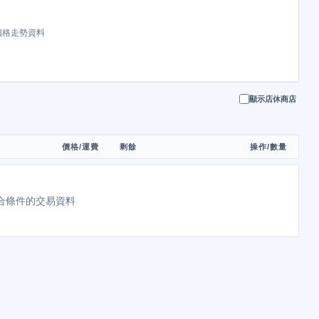
價格走勢資料
顯示店休商店
價格/運費
剩餘
操作/數量
合條件的交易資料