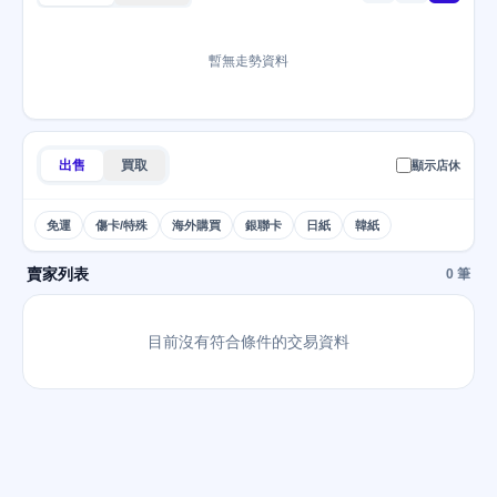
暫無走勢資料
出售
買取
顯示店休
免運
傷卡/特殊
海外購買
銀聯卡
日紙
韓紙
賣家列表
0 筆
目前沒有符合條件的交易資料