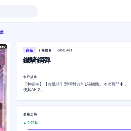
彈
商品
2 筆出售
GD01-071
鐵騎鋼彈
卡片描述
【共鳴中】【攻擊時】選擇對方的1張機體。本次戰鬥中，
使其AP-2。
價格走勢
▲ 0.00%