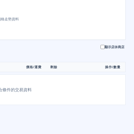
價格走勢資料
顯示店休商店
價格/運費
剩餘
操作/數量
合條件的交易資料