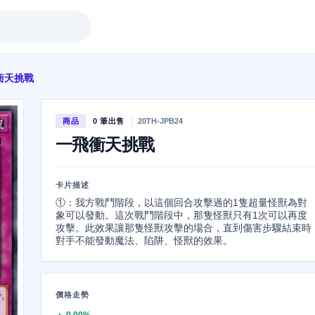
衝天挑戰
商品
0 筆出售
20TH-JPB24
一飛衝天挑戰
卡片描述
①：我方戰鬥階段，以這個回合攻擊過的1隻超量怪獸為對
象可以發動。這次戰鬥階段中，那隻怪獸只有1次可以再度
攻擊。此效果讓那隻怪獸攻擊的場合，直到傷害步驟結束時
對手不能發動魔法、陷阱、怪獸的效果。
價格走勢