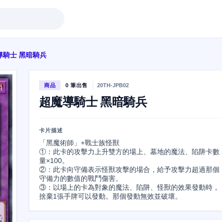
導騎士 黑暗騎兵
商品
0 筆出售
20TH-JPB02
超魔導騎士 黑暗騎兵
卡片描述
「黑魔術師」+戰士族怪獸

①：此卡的攻擊力上升雙方的場上、墓地的魔法、陷阱卡數
量×100。

②：此卡向守備表示怪獸攻擊的場合，給予攻擊力超過那個
守備力的數值的戰鬥傷害。

③：以場上的卡為對象的魔法、陷阱、怪獸的效果發動時，
捨棄1張手牌可以發動。那個發動無效並破壞。