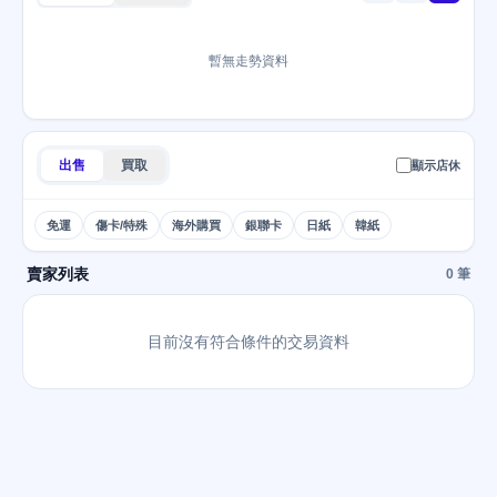
暫無走勢資料
出售
買取
顯示店休
免運
傷卡/特殊
海外購買
銀聯卡
日紙
韓紙
賣家列表
0 筆
目前沒有符合條件的交易資料