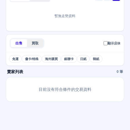
暫無走勢資料
出售
買取
顯示店休
免運
傷卡/特殊
海外購買
銀聯卡
日紙
韓紙
賣家列表
0 筆
目前沒有符合條件的交易資料