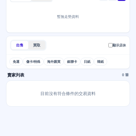
暫無走勢資料
出售
買取
顯示店休
免運
傷卡/特殊
海外購買
銀聯卡
日紙
韓紙
賣家列表
0 筆
目前沒有符合條件的交易資料