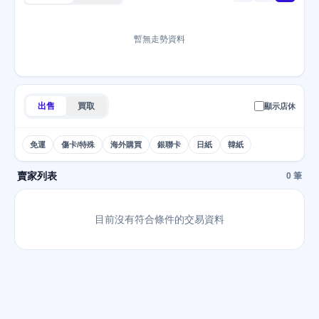
暫無走勢資料
出售
買取
顯示店休
免運
傷卡/特殊
海外購買
銀聯卡
日紙
韓紙
賣家列表
0 筆
目前沒有符合條件的交易資料