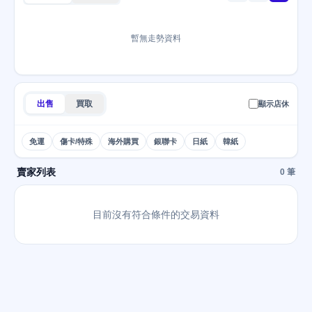
暫無走勢資料
出售
買取
顯示店休
免運
傷卡/特殊
海外購買
銀聯卡
日紙
韓紙
賣家列表
0 筆
目前沒有符合條件的交易資料