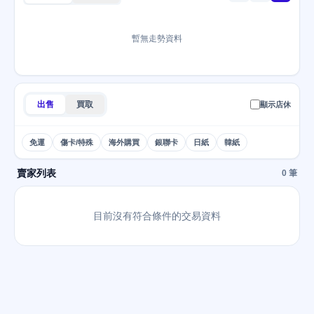
暫無走勢資料
出售
買取
顯示店休
免運
傷卡/特殊
海外購買
銀聯卡
日紙
韓紙
賣家列表
0 筆
目前沒有符合條件的交易資料