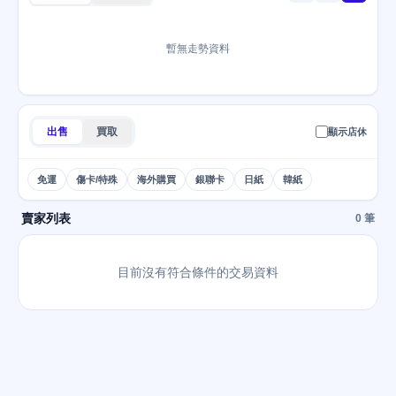
暫無走勢資料
出售
買取
顯示店休
免運
傷卡/特殊
海外購買
銀聯卡
日紙
韓紙
賣家列表
0 筆
目前沒有符合條件的交易資料