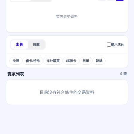
暫無走勢資料
出售
買取
顯示店休
免運
傷卡/特殊
海外購買
銀聯卡
日紙
韓紙
賣家列表
0 筆
目前沒有符合條件的交易資料