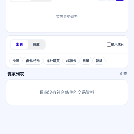
暫無走勢資料
出售
買取
顯示店休
免運
傷卡/特殊
海外購買
銀聯卡
日紙
韓紙
賣家列表
0 筆
目前沒有符合條件的交易資料