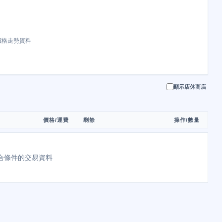
價格走勢資料
顯示店休商店
價格/運費
剩餘
操作/數量
合條件的交易資料