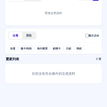
暫無走勢資料
出售
買取
顯示店休
免運
傷卡/特殊
海外購買
銀聯卡
日紙
韓紙
賣家列表
0 筆
目前沒有符合條件的交易資料