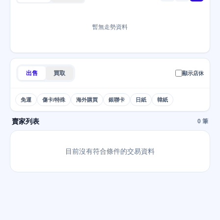
暫無走勢資料
出售
買取
顯示店休
免運
傷卡/特殊
海外購買
銀聯卡
日紙
韓紙
賣家列表
0 筆
目前沒有符合條件的交易資料