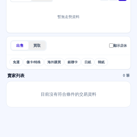
暫無走勢資料
出售
買取
顯示店休
免運
傷卡/特殊
海外購買
銀聯卡
日紙
韓紙
賣家列表
0 筆
目前沒有符合條件的交易資料