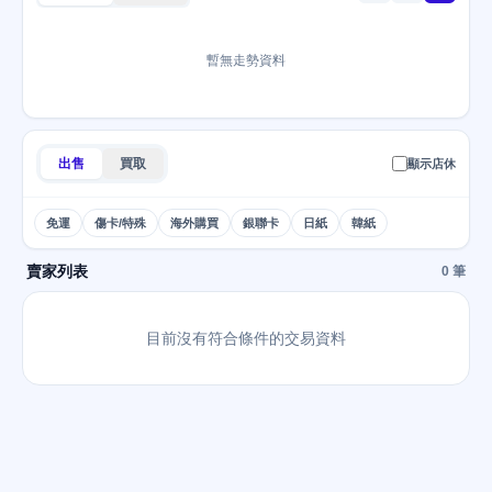
暫無走勢資料
出售
買取
顯示店休
免運
傷卡/特殊
海外購買
銀聯卡
日紙
韓紙
賣家列表
0 筆
目前沒有符合條件的交易資料