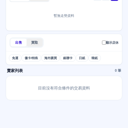
暫無走勢資料
出售
買取
顯示店休
免運
傷卡/特殊
海外購買
銀聯卡
日紙
韓紙
賣家列表
0 筆
目前沒有符合條件的交易資料