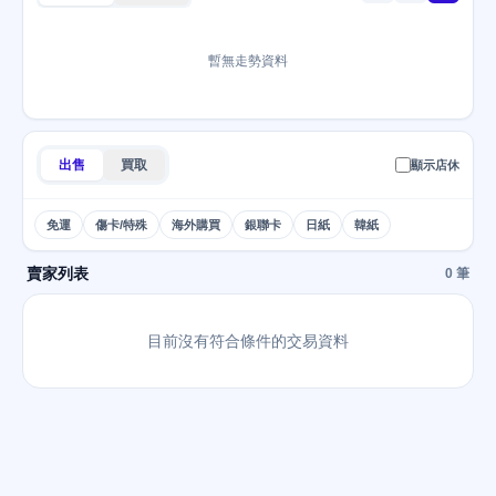
暫無走勢資料
出售
買取
顯示店休
免運
傷卡/特殊
海外購買
銀聯卡
日紙
韓紙
賣家列表
0 筆
目前沒有符合條件的交易資料