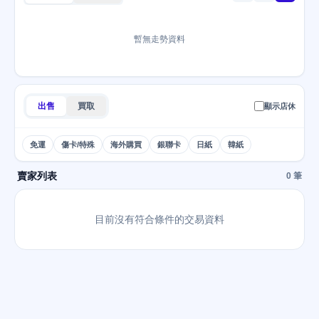
暫無走勢資料
出售
買取
顯示店休
免運
傷卡/特殊
海外購買
銀聯卡
日紙
韓紙
賣家列表
0 筆
目前沒有符合條件的交易資料