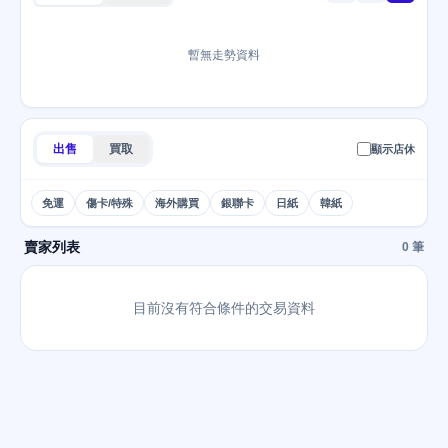
暫無走勢資料
出售
買取
顯示店休
免運
傷卡/特殊
海外購買
銀聯卡
日紙
韓紙
賣家列表
0 筆
目前沒有符合條件的交易資料