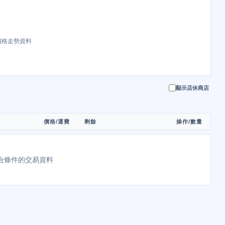
價格走勢資料
顯示店休商店
價格/運費
剩餘
操作/數量
合條件的交易資料