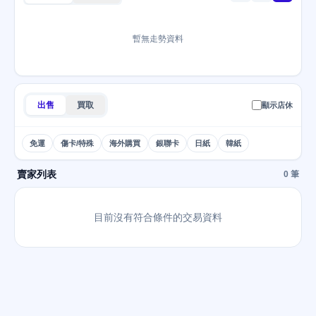
暫無走勢資料
出售
買取
顯示店休
免運
傷卡/特殊
海外購買
銀聯卡
日紙
韓紙
賣家列表
0 筆
目前沒有符合條件的交易資料