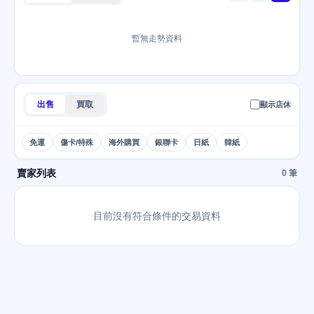
暫無走勢資料
出售
買取
顯示店休
免運
傷卡/特殊
海外購買
銀聯卡
日紙
韓紙
賣家列表
0 筆
目前沒有符合條件的交易資料