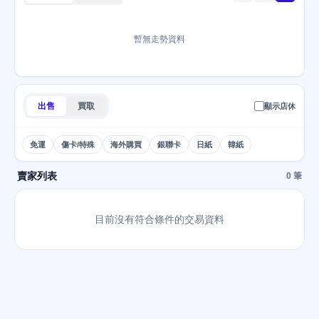
暫無走勢資料
出售
買取
顯示店休
免運
傷卡/特殊
海外購買
銀聯卡
日紙
韓紙
賣家列表
0 筆
目前沒有符合條件的交易資料