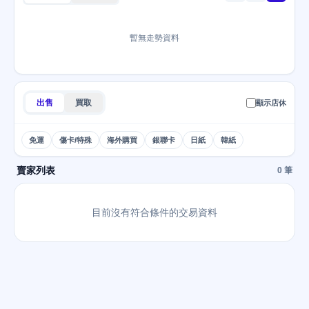
暫無走勢資料
出售
買取
顯示店休
免運
傷卡/特殊
海外購買
銀聯卡
日紙
韓紙
賣家列表
0 筆
目前沒有符合條件的交易資料